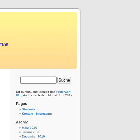
fahrt
Du durchsuchst derzeit das
Feuerwerk-
Blog
Archiv nach dem Monat Juni 2019.
Pages
Startseite
Kontakt - Impressum
Archiv
März 2020
Januar 2020
Dezember 2019