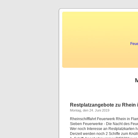
Feue
M
Restplatzangebote zu Rhein
Montag, den 24. Juni 2019
Rheinschifffahrt Feuerwerk Rhein in F
Sieben Feuerwerke - Die Nacht des Feue
Wer noch Interesse an Restplatzkarten hat,
Derzeit werden noch 2 Schiffe zum Knüll