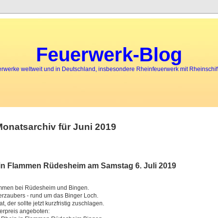
Feuerwerk-Blog
rwerke weltweit und in Deutschland, insbesondere Rheinfeuerwerk mit Rheinschiff
onatsarchiv für Juni 2019
 in Flammen Rüdesheim am Samstag 6. Juli 2019
lammen bei Rüdesheim und Bingen.
rzaubers - rund um das Binger Loch.
 der sollte jetzt kurzfristig zuschlagen.
erpreis angeboten: