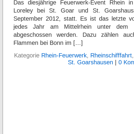
Das diesjährige Feuerwerk-Event Rhein 
Loreley bei St. Goar und St. Goarshau
September 2012, statt. Es ist das letzte v
jedes Jahr am Mittelrhein unter de
abgeschossen werden. Dazu zählen auc
Flammen bei Bonn im […]
Kategorie
Rhein-Feuerwerk
,
Rheinschifffahrt
St. Goarshausen
|
0 Ko