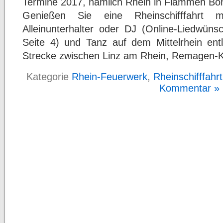
Termine 2017, nämlich Rhein in Flammen Bonn
Genießen Sie eine Rheinschifffahrt 
Alleinunterhalter oder DJ (Online-Liedwüns
Seite 4) und Tanz auf dem Mittelrhein en
Strecke zwischen Linz am Rhein, Remagen-Kr
Kategorie
Rhein-Feuerwerk
,
Rheinschifffahrt
Kommentar »