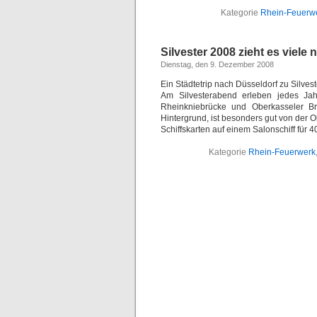
Kategorie
Rhein-Feuerw
Silvester 2008 zieht es viele
Dienstag, den 9. Dezember 2008
Ein Städtetrip nach Düsseldorf zu Silve
Am Silvesterabend erleben jedes Ja
Rheinkniebrücke und Oberkasseler Brü
Hintergrund, ist besonders gut von der O
Schiffskarten auf einem Salonschiff für 
Kategorie
Rhein-Feuerwerk