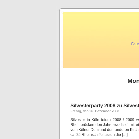
Feue
Mon
Silvesterparty 2008 zu Silves
Freitag, den 26. Dezember 2008
Silvester in Köln feiern 2008 / 200
Rheinbrücken den Jahreswechsel mit ei
vom Kölner Dom und den anderen Kirchen
ca. 25 Rheinschiffe lassen die […]