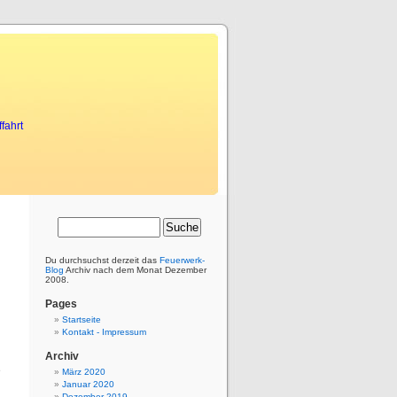
fahrt
Du durchsuchst derzeit das
Feuerwerk-
Blog
Archiv nach dem Monat Dezember
2008.
Pages
Startseite
Kontakt - Impressum
n
n
Archiv
e
März 2020
Januar 2020
Dezember 2019