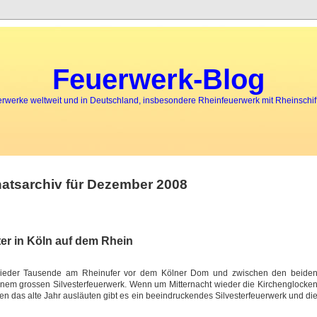
Feuerwerk-Blog
rwerke weltweit und in Deutschland, insbesondere Rheinfeuerwerk mit Rheinschiff
atsarchiv für Dezember 2008
ter in Köln auf dem Rhein
9 wieder Tausende am Rheinufer vor dem Kölner Dom und zwischen den beide
nem grossen Silvesterfeuerwerk. Wenn um Mitternacht wieder die Kirchenglocke
 das alte Jahr ausläuten gibt es ein beeindruckendes Silvesterfeuerwerk und di